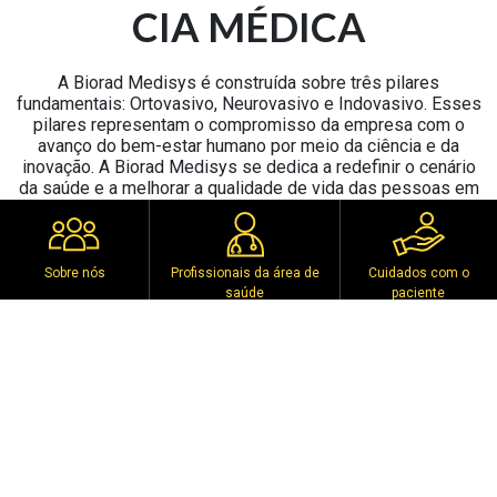
CIA MÉDICA
A Biorad Medisys é construída sobre três pilares
fundamentais: Ortovasivo, Neurovasivo e Indovasivo. Esses
pilares representam o compromisso da empresa com o
avanço do bem-estar humano por meio da ciência e da
inovação. A Biorad Medisys se dedica a redefinir o cenário
da saúde e a melhorar a qualidade de vida das pessoas em
todo o mundo.
Sobre nós
Profissionais da área de
Cuidados com o
saúde
paciente
Artroplastia
Medicina esportiva