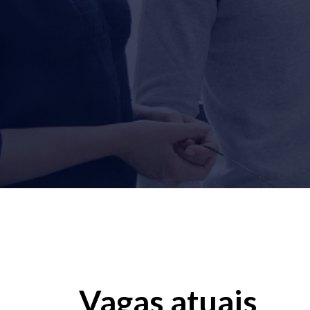
Vagas atuais