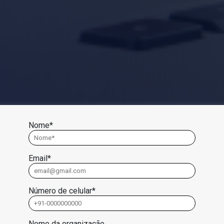
Nome*
Email*
Número de celular*
Nome da organização