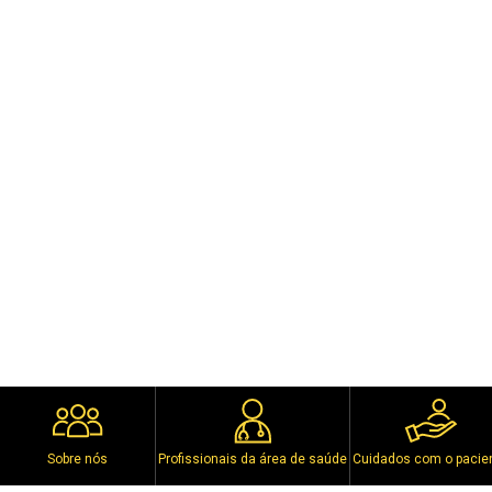
Sobre nós
Profissionais da área de saúde
Cuidados com o pacie
COMPANY DETAILS: