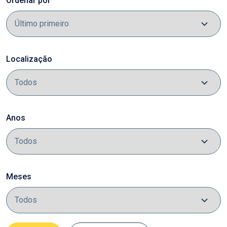
Ordenar por
Localização
Anos
Meses