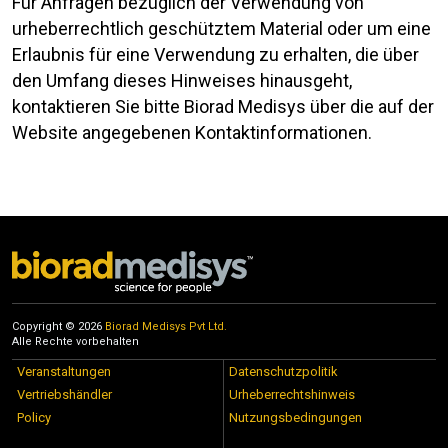
Für Anfragen bezüglich der Verwendung von
urheberrechtlich geschütztem Material oder um eine
Erlaubnis für eine Verwendung zu erhalten, die über
den Umfang dieses Hinweises hinausgeht,
kontaktieren Sie bitte Biorad Medisys über die auf der
Website angegebenen Kontaktinformationen.
Copyright © 2026
Biorad Medisys Pvt Ltd.
Alle Rechte vorbehalten
Veranstaltungen
Datenschutzpolitik
Vertriebshändler
Urheberrechtshinweis
Policy
Nutzungsbedingungen