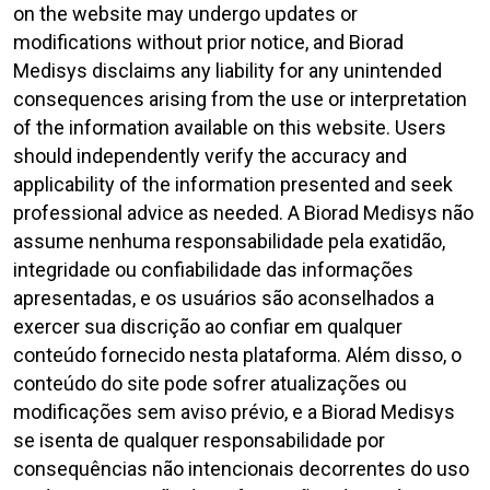
on the website may undergo updates or
modifications without prior notice, and Biorad
Medisys disclaims any liability for any unintended
consequences arising from the use or interpretation
of the information available on this website. Users
should independently verify the accuracy and
applicability of the information presented and seek
professional advice as needed. A Biorad Medisys não
assume nenhuma responsabilidade pela exatidão,
integridade ou confiabilidade das informações
apresentadas, e os usuários são aconselhados a
exercer sua discrição ao confiar em qualquer
conteúdo fornecido nesta plataforma. Além disso, o
conteúdo do site pode sofrer atualizações ou
modificações sem aviso prévio, e a Biorad Medisys
se isenta de qualquer responsabilidade por
consequências não intencionais decorrentes do uso