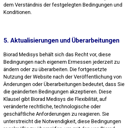
dem Verständnis der festgelegten Bedingungen und
Konditionen.
5. Aktualisierungen und Überarbeitungen
Biorad Medisys behält sich das Recht vor, diese
Bedingungen nach eigenem Ermessen jederzeit zu
ändern oder zu überarbeiten. Die fortgesetzte
Nutzung der Website nach der Veröffentlichung von
Änderungen oder Überarbeitungen bedeutet, dass Sie
die geänderten Bedingungen akzeptieren. Diese
Klausel gibt Biorad Medisys die Flexibilität, auf
veränderte rechtliche, technologische oder
geschäftliche Anforderungen zu reagieren. Sie
unterstreicht die Notwendigkeit, diese Bedingungen