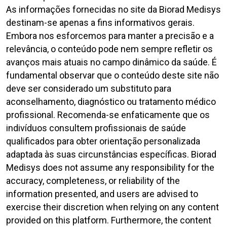
As informações fornecidas no site da Biorad Medisys
destinam-se apenas a fins informativos gerais.
Embora nos esforcemos para manter a precisão e a
relevância, o conteúdo pode nem sempre refletir os
avanços mais atuais no campo dinâmico da saúde. É
fundamental observar que o conteúdo deste site não
deve ser considerado um substituto para
aconselhamento, diagnóstico ou tratamento médico
profissional. Recomenda-se enfaticamente que os
indivíduos consultem profissionais de saúde
qualificados para obter orientação personalizada
adaptada às suas circunstâncias específicas. Biorad
Medisys does not assume any responsibility for the
accuracy, completeness, or reliability of the
information presented, and users are advised to
exercise their discretion when relying on any content
provided on this platform. Furthermore, the content