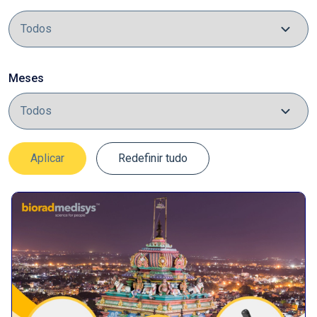
Meses
Aplicar
Redefinir tudo