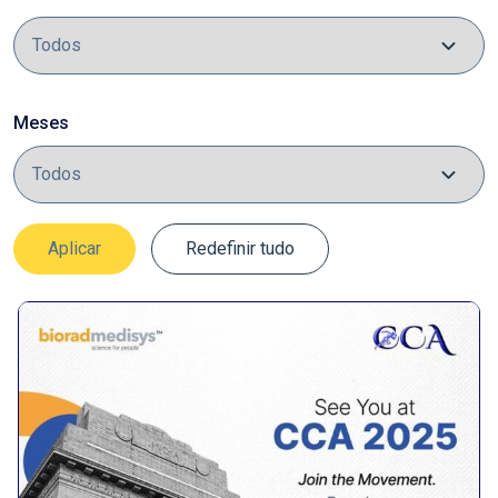
Meses
Aplicar
Redefinir tudo