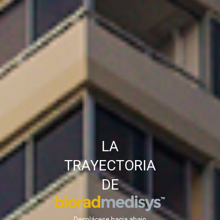
LA
TRAYECTORIA
DE
Desplácese hacia abajo