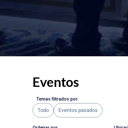
Eventos
Temas filtrados por:
Todo
Eventos pasados
Ordenar por
Ubica