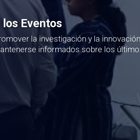
 los Eventos
omover la investigación y la innovació
mantenerse informados sobre los último