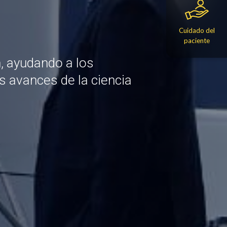
Cuidado del
paciente
n, ayudando a los
s avances de la ciencia