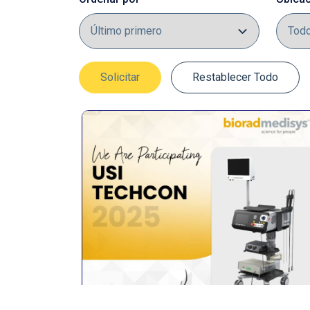
Solicitar
Restablecer Todo