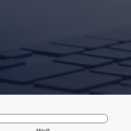
Móvil*