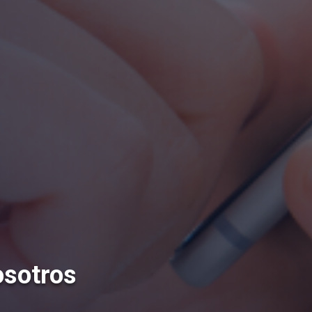
osotros