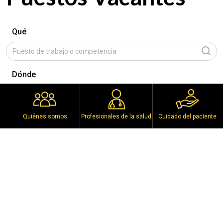
Qué
Dónde
Posición
Quiénes somos
Profesionales de la salud
Cuidado del paciente
Selección
No openings found