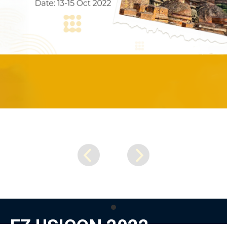
EZ USICON 2022