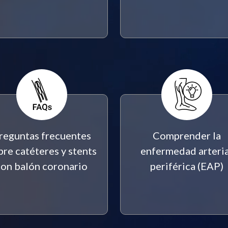
reguntas frecuentes
Comprender la
bre catéteres y stents
enfermedad arteria
con balón coronario
periférica (EAP)