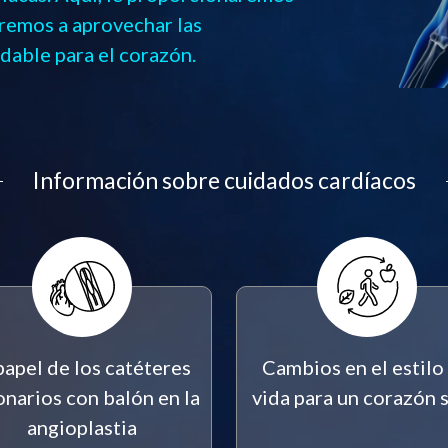
aremos a aprovechar las
udable para el corazón.
Información sobre cuidados cardíacos
papel de los catéteres
Cambios en el estilo
narios con balón en la
vida para un corazón 
angioplastia