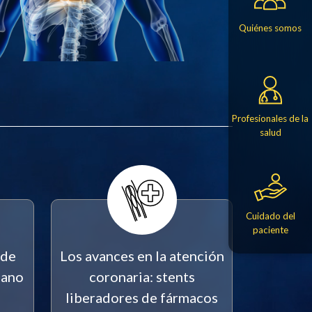
Quiénes somos
Profesionales de la
salud
Cuidado del
paciente
 de
Los avances en la atención
sano
coronaria: stents
liberadores de fármacos