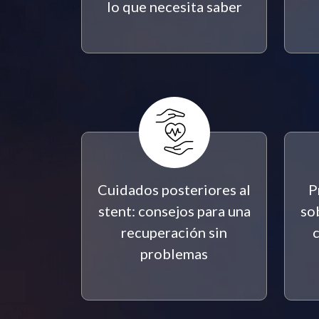
lo que necesita saber
Cuidados posteriores al
P
stent: consejos para una
so
recuperación sin
problemas