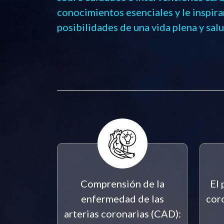
conocimientos esenciales y le inspir
posibilidades de una vida plena y sal
Comprensión de la
El 
enfermedad de las
coro
arterias coronarias (CAD):