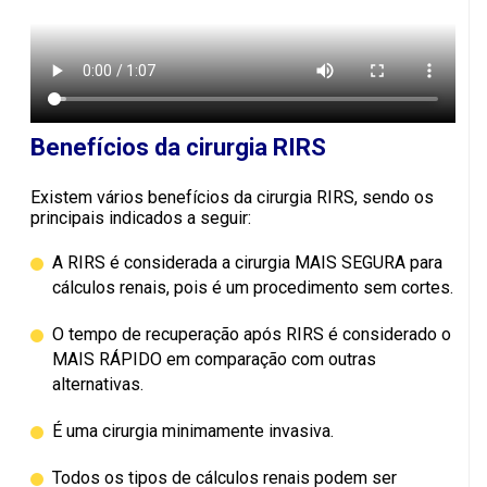
Benefícios da cirurgia RIRS
Existem vários benefícios da cirurgia RIRS, sendo os
principais indicados a seguir:
A RIRS é considerada a cirurgia MAIS SEGURA para
cálculos renais, pois é um procedimento sem cortes.
O tempo de recuperação após RIRS é considerado o
MAIS RÁPIDO em comparação com outras
alternativas.
É uma cirurgia minimamente invasiva.
Todos os tipos de cálculos renais podem ser