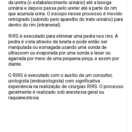
da uretra (o estabelecimento urinário) até a bexiga
urinária e depois passa pelo ureter até a parte do rim
que acumula urina. O escopo nesse processo é movido
retrógrado (subindo pelo aparelho do trato urinário) para
dentro do rim (intrarrenal).
RIRS é executado para eliminar uma pedra nos rins. A
pedra é vista através da luneta e pode então ser
manipulada ou esmagada usando uma sonda de
ultrassom ou evaporada por uma sonda a laser ou
agarrada por meio de uma pequena pinça, e assim por
diante.
O RIRS é executado com o auxílio de um consultor,
urologista (endourologista) com significativa
experiência na realização de cirurgias RIRS. O processo
geralmente é realizado sob anestesia geral ou
raquianestesia.