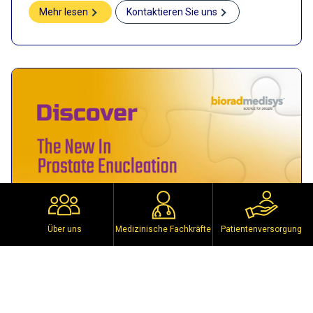
Mehr lesen
Kontaktieren Sie uns
Über uns
Medizinische Fachkräfte
Patientenversorgung