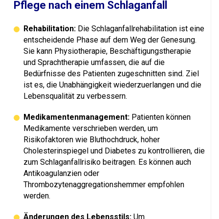
Pflege nach einem Schlaganfall
Rehabilitation:
Die Schlaganfallrehabilitation ist eine
entscheidende Phase auf dem Weg der Genesung.
Sie kann Physiotherapie, Beschäftigungstherapie
und Sprachtherapie umfassen, die auf die
Bedürfnisse des Patienten zugeschnitten sind. Ziel
ist es, die Unabhängigkeit wiederzuerlangen und die
Lebensqualität zu verbessern.
Medikamentenmanagement:
Patienten können
Medikamente verschrieben werden, um
Risikofaktoren wie Bluthochdruck, hoher
Cholesterinspiegel und Diabetes zu kontrollieren, die
zum Schlaganfallrisiko beitragen. Es können auch
Antikoagulanzien oder
Thrombozytenaggregationshemmer empfohlen
werden.
Änderungen des Lebensstils:
Um