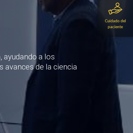
Cuidado del
paciente
n, ayudando a los
s avances de la ciencia