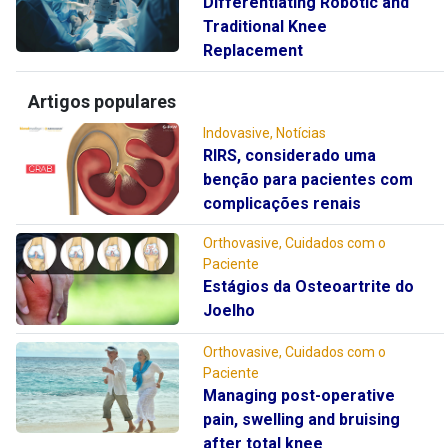
Differentiating Robotic and
Traditional Knee
Replacement
Artigos populares
Indovasive, Notícias
RIRS, considerado uma
benção para pacientes com
complicações renais
Orthovasive, Cuidados com o
Paciente
Estágios da Osteoartrite do
Joelho
Orthovasive, Cuidados com o
Paciente
Managing post-operative
pain, swelling and bruising
after total knee