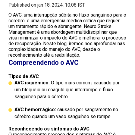
Published on jan 18, 2024, 10:08 IST
O AVC, uma interrupção súbita no fluxo sanguíneo para o
cérebro, é uma emergência médica crítica que requer
um tratamento rápido e abrangente. Neuro Stroke
Management é uma abordagem multidisciplinar que
visa minimizar o impacto do AVC e melhorar o processo
de recuperação. Neste blog, iremos nos aprofundar nas
complexidades do manejo do AVC, desde o
reconhecimento até a reabilitação.
Compreendendo o AVC
Tipos de AVC
AVC isquêmico:
O tipo mais comum, causado por
um bloqueio ou coágulo que interrompe o fluxo
sanguíneo para o cérebro.
AVC hemorrágico:
causado por sangramento no
cérebro quando um vaso sanguíneo se rompe.
Reconhecendo os sintomas do AVC
O reconhecimento precoce dos sintomas do AVC é