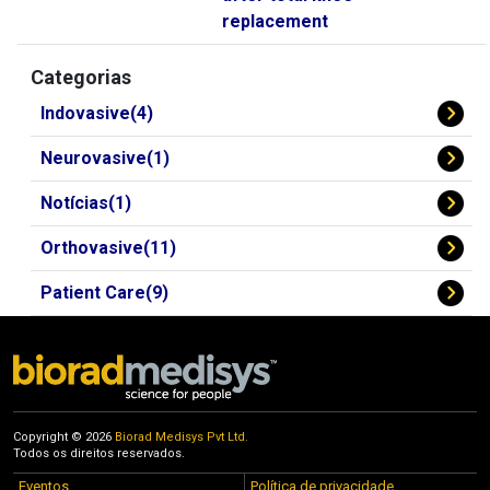
replacement
Categorias
Indovasive(4)
Neurovasive(1)
Notícias(1)
Orthovasive(11)
Patient Care(9)
Copyright © 2026
Biorad Medisys Pvt Ltd.
Todos os direitos reservados.
Eventos
Política de privacidade