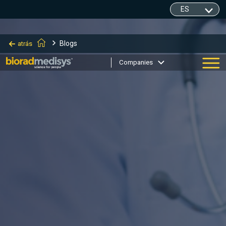
Blogs
atrás
Companies