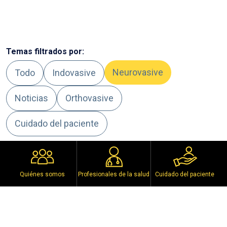
Temas filtrados por:
Neurovasive
Todo
Indovasive
Noticias
Orthovasive
Cuidado del paciente
Sort by:
Selección
Quiénes somos
Profesionales de la salud
Cuidado del paciente