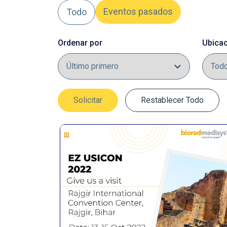
Eventos pasados
Todo
Ordenar por
Ubica
Solicitar
Restablecer Todo