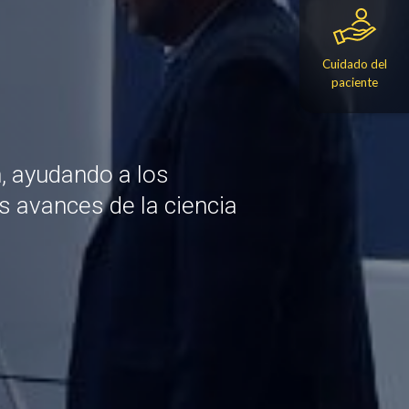
Cuidado del
paciente
n, ayudando a los
s avances de la ciencia